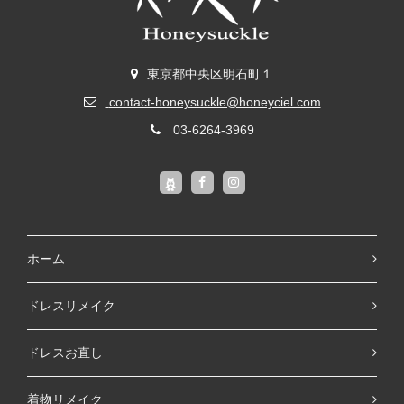
東京都中央区明石町１
contact-honeysuckle@honeyciel.com
03-6264-3969
ホーム
ドレスリメイク
ドレスお直し
着物リメイク