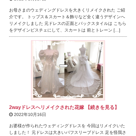
お母さまのウェディングドレスを大きくリメイクされた ご紹
介です。 トップス＆スカート＆飾りなど全く違うデザインへ
リメイクしました 元ドレスの正面とバックスタイルは こちら
をデザインビスチェにして、スカートは 前とトレーン […]
2wayドレスへリメイクされた花嫁 【続きを見る】
2022年10月16日
お婆様が作られたウェディングドレスを 今回はリメイクいた
しました！ 元ドレスは大きいパフスリーブドレス 足を怪我さ