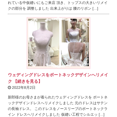
れている中仮縫いにもご来店 頂き、トップスの大きいリメイ
クの部分を 調整しました 出来上がりは 腰のリボン […]
ウェディングドレスをボートネックデザインへリメイ
ク 【続きを見る】
2022年8月2日
新郎様のお母さまが着られたウェディングドレスを ボートネ
ックデザインドレスへリメイクしました 元のドレスはサテン
の長袖ドレス。 このドレスをノースリーブのボートネックラ
イン ドレスへリメイクしました 仮縫い工程でシルエッ […]