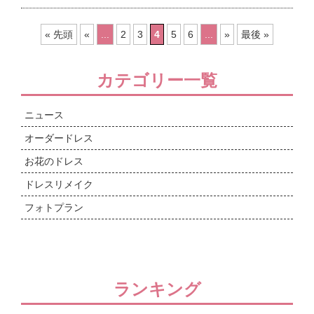
« 先頭
«
...
2
3
4
5
6
...
»
最後 »
カテゴリー一覧
ニュース
オーダードレス
お花のドレス
ドレスリメイク
フォトプラン
ランキング