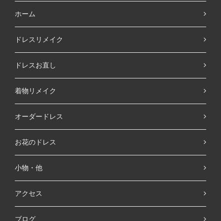
ホーム
ドレスリメイク
ドレスお直し
着物リメイク
オーダードレス
お花のドレス
小物・他
アクセス
ブログ