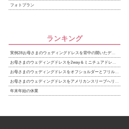
フォトプラン
ランキング
実例28お母さまのウェディングドレスを背中の開いたデザインへリメイク
お母さまのウェディングドレスを2way＆ミニチュアドレスまで
お母さまのウェディングドレスをオフショルダーとフリルワンショルダーの2wayドレスへリメイク
お母さまのウェディングドレスをアメリカンスリーブへリメイク＆ミニチュアドレス
年末年始の休業