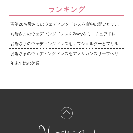
ランキング
実例28お母さまのウェディングドレスを背中の開いたデザインへリメイク
お母さまのウェディングドレスを2way＆ミニチュアドレスまで
お母さまのウェディングドレスをオフショルダーとフリルワンショルダーの2wayドレスへリメイク
お母さまのウェディングドレスをアメリカンスリーブへリメイク＆ミニチュアドレス
年末年始の休業