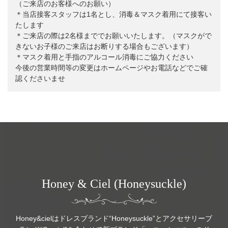
（ご来店のお客様へのお願い）
＊当店接客スタッフは1名とし、消毒＆マスク着用にて接客い
たします
＊ご来店の際は2名様まででお願いいたします。（マスクがで
きないお子様のご来店はお断りする場合もございます）
＊マスク着用と手指のアルコール消毒にご協力ください
今後の営業時間等の変更はホームページやお電話などでご確
認くださいませ
Honey & Ciel (Honeysuckle)
Honey&cielはドレスブランド“Honeysuckle”とアクセサリーブ