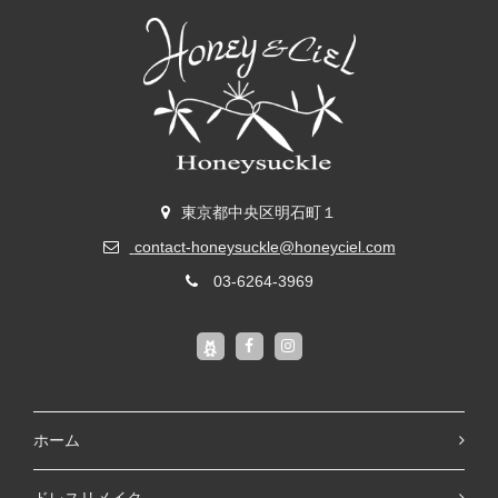
東京都中央区明石町１
contact-honeysuckle@honeyciel.com
03-6264-3969
ホーム
ドレスリメイク