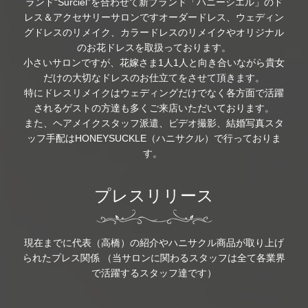
ランド“Surciel”を合わせて新ブランド「ハニーシエル」のド
レス＆アクセサリーサロンですオーダードレス、ウェディン
グドレスのリメイク、カラードレスのリメイクやオリジナル
のお花ドレスを取扱っております。
小さいサロンですが、花嫁さま1人1人と向き合いながら貴女
だけの大切なドレスのお仕立てをさせて頂きます。
特にドレスリメイクはウェディングだけでなく各方面で活躍
されるゲストの方達も多くご来店いただいております。
また、ヘアメイクスタッフ派遣、ビデオ撮影、結婚写真スタ
ッフ手配はHONEYSUCKLE（ハニサクル）で行っておりま
す。
プレスリリース
現在までに代表（高橋）の紹介やハニサクル商品が取り上げ
られたプレス関係 （当サロンに関わるスタッフは全て各業界
で活躍するスタッフ達です）